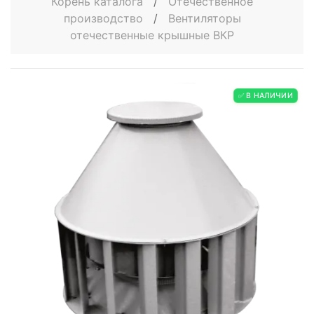
Корень каталога
/
Отечественное
производство
/
Вентиляторы
отечественные крышные ВКР
✅ В НАЛИЧИИ