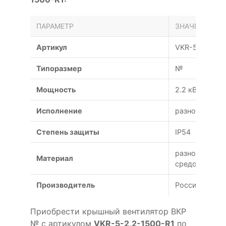
ПАРАМЕТР
ЗНАЧЕНИЕ
Артикул
VKR-5-2,2-15
Типоразмер
№
Мощность
2.2 кВт
Исполнение
разнородное
Степень защиты
IP54
разнородных 
Материал
средой)
Производитель
Россия
Приобрести крышный вентилятор ВКР
№ с артикулом
VKR-5-2,2-1500-R1
по