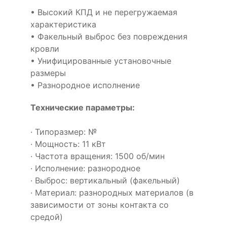
• Высокий КПД и не перегружаемая
характеристика
• Факельный выброс без повреждения
кровли
• Унифицированные установочные
размеры
• Разнородное исполнение
Технические параметры:
· Типоразмер: №
· Мощность: 11 кВт
· Частота вращения: 1500 об/мин
· Исполнение: разнородное
· Выброс: вертикальный (факельный)
· Материал: разнородных материалов (в
зависимости от зоны контакта со
средой)