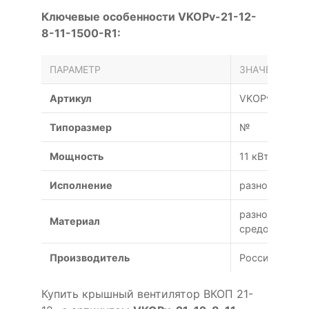
Ключевые особенности VKOPv-21-12-
8-11-1500-R1:
ПАРАМЕТР
ЗНАЧЕНИЕ
Артикул
VKOPv-21-12-
Типоразмер
№
Мощность
11 кВт
Исполнение
разнородное
разнородных 
Материал
средой)
Производитель
Россия
Купить крышный вентилятор ВКОП 21-