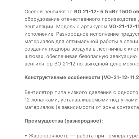
Осевой вентилятор
ВО 21-12- 5.5 кВт 1500 о
оборудование отечественного производства
вентиляции. Модель с артикулом
VO-21-12-1
исполнение. Разнородное исполнение предус
материалов для оптимальной работы в специ
создания подпора воздуха в лестничных клет
шлюзах, обеспечивая безопасную эвакуацию 
вентилятор ВО 21-12 по выгодной цене можно
Конструктивные особенности (VO-21-12-11,2
Вентилятор типа низкого давления с одност
12 лопатками, устанавливаемыми под углами 1
материалов (в зависимости от зоны контакт
Преимущества (разнородное):
• Жаропрочность — работа при температуре 