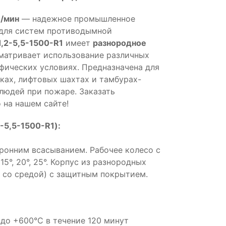
б/мин
— надежное промышленное
 для систем противодымной
1,2-5,5-1500-R1
имеет
разнородное
матривает использование различных
фических условиях. Предназначена для
ках, лифтовых шахтах и тамбурах-
людей при пожаре. Заказать
 на нашем сайте!
-5,5-1500-R1):
оронним всасыванием. Рабочее колесо с
5°, 20°, 25°. Корпус из разнородных
а со средой) с защитным покрытием.
до +600°С в течение 120 минут