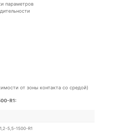
ки параметров
одительности
симости от зоны контакта со средой)
500-R1:
1,2-5,5-1500-R1