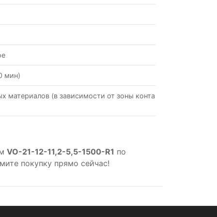
ое
0 мин)
х материалов (в зависимости от зоны контакта со
ом
VO-21-12-11,2-5,5-1500-R1
по
мите покупку прямо сейчас!