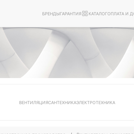
БРЕНДЫ
ГАРАНТИЯ
КАТАЛОГ
ОПЛАТА И Д
ВЕНТИЛЯЦИЯ
САНТЕХНИКА
ЭЛЕКТРОТЕХНИКА