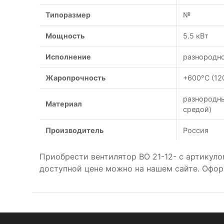
Типоразмер
№
Мощность
5.5 кВт
Исполнение
разнородн
Жаропрочность
+600°С (12
разнородны
Материал
средой)
Производитель
Россия
Приобрести вентилятор ВО 21-12- с артикул
доступной цене можно на нашем сайте. Офор