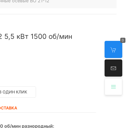
нные осевые ВО 21-12
2 5,5 кВт 1500 об/мин
0
В ОДИН КЛИК
ОСТАВКА
00 об/мин разнородный: