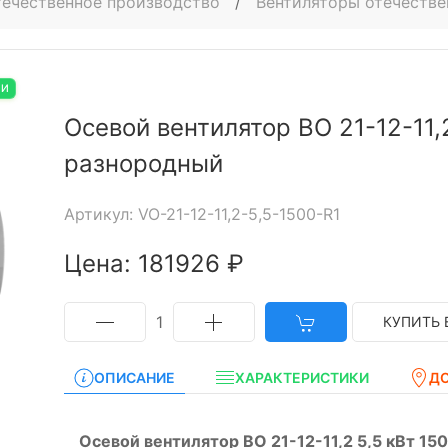
ечественное производство
/
Вентиляторы отечестве
ИИ
Осевой вентилятор ВО 21-12-11,
разнородный
Артикул: VO-21-12-11,2-5,5-1500-R1
Цена: 181926 ₽
1
КУПИТЬ 
ОПИСАНИЕ
ХАРАКТЕРИСТИКИ
Д
Осевой вентилятор ВО 21-12-11,2 5,5 кВт 15