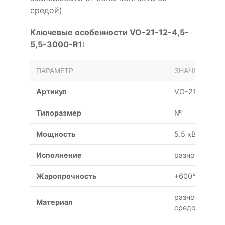
средой)
Ключевые особенности VO-21-12-4,5-
5,5-3000-R1:
ПАРАМЕТР
ЗНАЧЕНИЕ
Артикул
VO-21-12-4,5
Типоразмер
№
Мощность
5.5 кВт
Исполнение
разнородное
Жаропрочность
+600°С (120 м
разнородных 
Материал
средой)