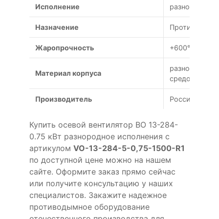
Исполнение
разнородное
Назначение
Противодымна
Жаропрочность
+600°С (120 м
разнородных 
Материал корпуса
средой)
Производитель
Россия
Купить осевой вентилятор ВО 13-284-
0.75 кВт разнородное исполнения с
артикулом
VO-13-284-5-0,75-1500-R1
по доступной цене можно на нашем
сайте. Оформите заказ прямо сейчас
или получите консультацию у наших
специалистов. Закажите надежное
противодымное оборудование
отечественного производства для