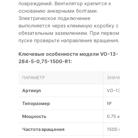
повреждений. Вентилятор крепится к
основанию анкерными болтами.
Электрическое подключение
выполняется через клеммную коробку с
обязательным заземлением. При первом
пуске проверьте направление вращения.
Ключевые особенности модели VO-13-
284-5-0,75-1500-R1:
ПАРАМЕТР
ЗНАЧЕНИЕ
Артикул
VO-13-284-5-
Типоразмер
№
Мощность
0.75 кВт
Частота вращения
1500 об/мин