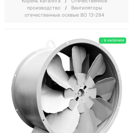
Корень каталога
/
Отечественное
производство
/
Вентиляторы
отечественные осевые ВО 13-284
✅ В НАЛИЧИИ