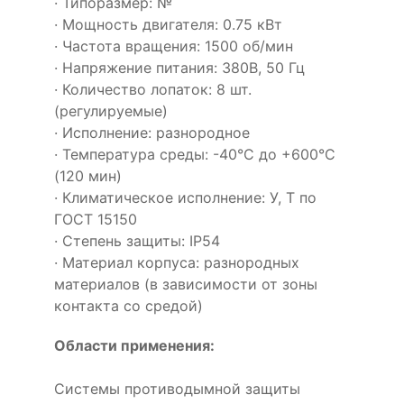
· Типоразмер: №
· Мощность двигателя: 0.75 кВт
· Частота вращения: 1500 об/мин
· Напряжение питания: 380В, 50 Гц
· Количество лопаток: 8 шт.
(регулируемые)
· Исполнение: разнородное
· Температура среды: -40°С до +600°С
(120 мин)
· Климатическое исполнение: У, Т по
ГОСТ 15150
· Степень защиты: IP54
· Материал корпуса: разнородных
материалов (в зависимости от зоны
контакта со средой)
Области применения:
Системы противодымной защиты