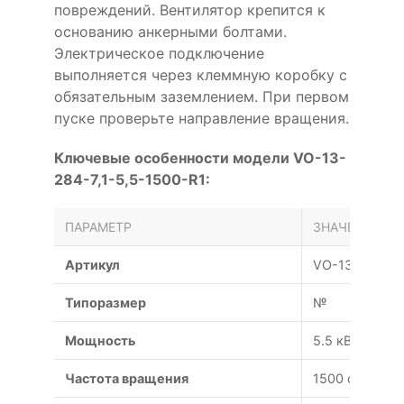
повреждений. Вентилятор крепится к
основанию анкерными болтами.
Электрическое подключение
выполняется через клеммную коробку с
обязательным заземлением. При первом
пуске проверьте направление вращения.
Ключевые особенности модели VO-13-
284-7,1-5,5-1500-R1:
ПАРАМЕТР
ЗНАЧЕНИЕ
Артикул
VO-13-284-7,1
Типоразмер
№
Мощность
5.5 кВт
Частота вращения
1500 об/мин