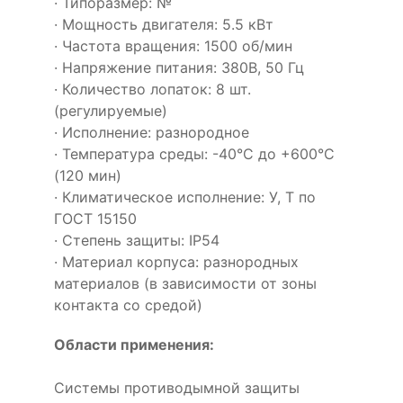
· Типоразмер: №
· Мощность двигателя: 5.5 кВт
· Частота вращения: 1500 об/мин
· Напряжение питания: 380В, 50 Гц
· Количество лопаток: 8 шт.
(регулируемые)
· Исполнение: разнородное
· Температура среды: -40°С до +600°С
(120 мин)
· Климатическое исполнение: У, Т по
ГОСТ 15150
· Степень защиты: IP54
· Материал корпуса: разнородных
материалов (в зависимости от зоны
контакта со средой)
Области применения:
Системы противодымной защиты