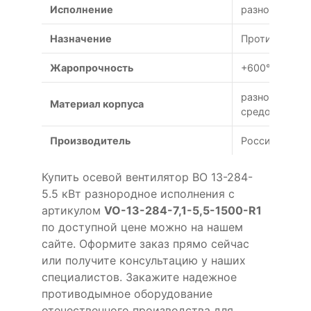
Исполнение
разнородное
Назначение
Противодымна
Жаропрочность
+600°С (120 м
разнородных 
Материал корпуса
средой)
Производитель
Россия
Купить осевой вентилятор ВО 13-284-
5.5 кВт разнородное исполнения с
артикулом
VO-13-284-7,1-5,5-1500-R1
по доступной цене можно на нашем
сайте. Оформите заказ прямо сейчас
или получите консультацию у наших
специалистов. Закажите надежное
противодымное оборудование
отечественного производства для