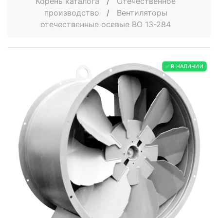
Корень каталога
/
Отечественное
производство
/
Вентиляторы
отечественные осевые ВО 13-284
✅ В НАЛИЧИИ