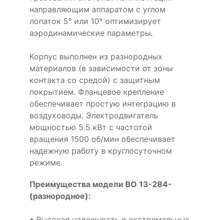
направляющим аппаратом с углом
лопаток 5° или 10° оптимизирует
аэродинамические параметры.
Корпус выполнен из разнородных
материалов (в зависимости от зоны
контакта со средой) с защитным
покрытием. Фланцевое крепление
обеспечивает простую интеграцию в
воздуховоды. Электродвигатель
мощностью 5.5 кВт с частотой
вращения 1500 об/мин обеспечивает
надежную работу в круглосуточном
режиме.
Преимущества модели ВО 13-284-
(разнородное):
• Высокая надежность в экстремальных