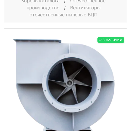
Корень каталога
/
Отечественное
производство
/
Вентиляторы
отечественные пылевые ВЦП
✅ В НАЛИЧИИ