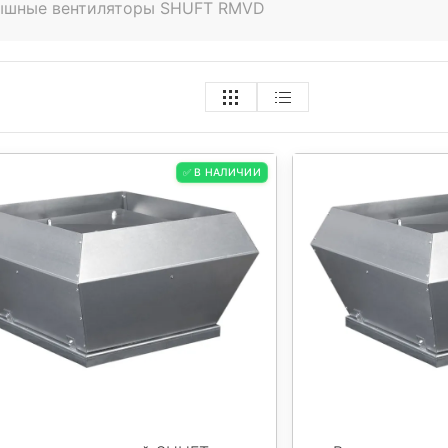
ышные вентиляторы SHUFT RMVD
✅ В НАЛИЧИИ