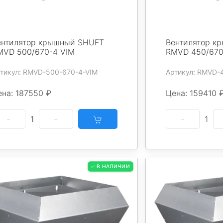
ентилятор крышный SHUFT
Вентилятор к
MVD 500/670-4 VIM
RMVD 450/670
тикул: RMVD-500-670-4-VIM
Артикул: RMVD-
ена: 187550 ₽
Цена: 159410 
1
1
✅ В НАЛИЧИИ