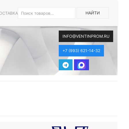
НАЙТИ
ОСТАВКА
INFO@VENTINPROM.RU
+7 (993) 621-14-32