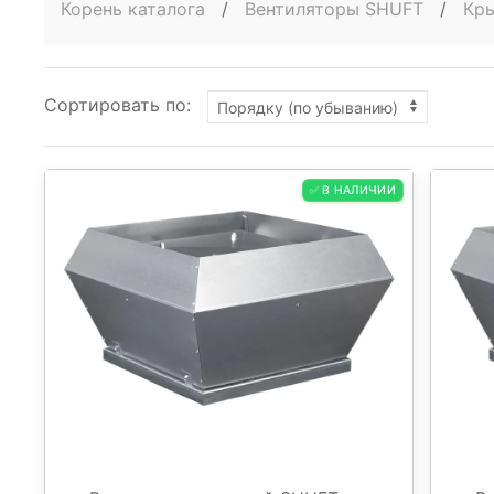
Корень каталога
/
Вентиляторы SHUFT
/
Кр
Сортировать по:
✅ В НАЛИЧИИ