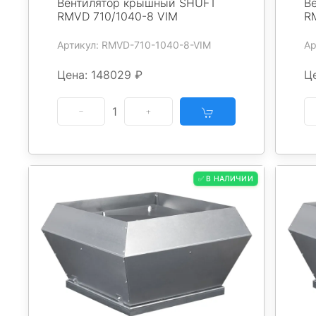
Вентилятор крышный SHUFT
В
RMVD 710/1040-8 VIM
R
Артикул: RMVD-710-1040-8-VIM
Ар
Цена: 148029 ₽
Ц
1
✅ В НАЛИЧИИ