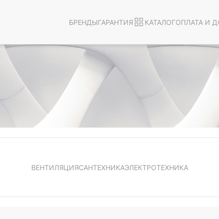
БРЕНДЫ
ГАРАНТИЯ
КАТАЛОГ
ОПЛАТА И Д
ВЕНТИЛЯЦИЯ
САНТЕХНИКА
ЭЛЕКТРОТЕХНИКА