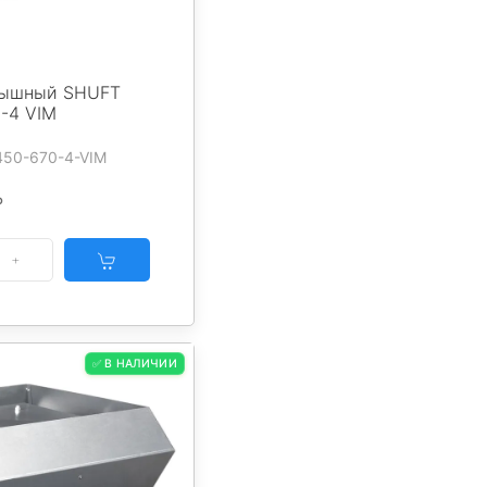
рышный SHUFT
-4 VIM
450-670-4-VIM
₽
✅ В НАЛИЧИИ