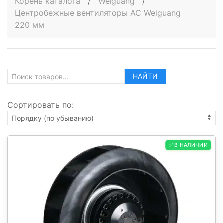
Корень каталога
/
Weiguang
/
Центробежные вентиляторы AC Weiguang
220 мм
НАЙТИ
Сортировать по:
✅ В НАЛИЧИИ