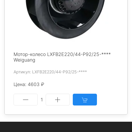
Мотор-колесо LXFB2E220/44-P92/25-****
Weiguang
Артикул: LXFB2E220/44-P92/25-****
Цена: 4603 ₽
1