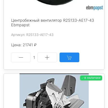
Центробежный вентилятор R2S133-AE17-43
Ebmpapst
Артикул: R2S133-AE17-43
Цена: 21741 ₽
1
✅ В НАЛИЧИИ