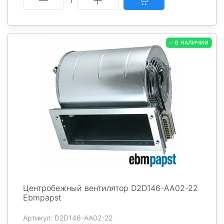
✅ В НАЛИЧИИ
Центробежный вентилятор D2D146-AA02-22
Ebmpapst
Артикул: D2D146-AA02-22