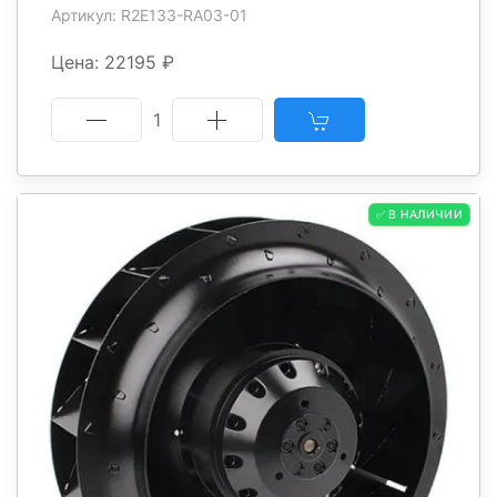
Артикул: R2E133-RA03-01
Цена: 22195 ₽
1
✅ В НАЛИЧИИ