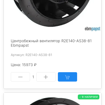
Центробежный вентилятор R2E140-AS38-81
Ebmpapst
Артикул: R2E140-AS38-81
Цена: 15973 ₽
1
✅ В НАЛИЧИИ