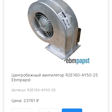
Центробежный вентилятор R2E160-AY50-25
Ebmpapst
Артикул: R2E160-AY50-25
Цена: 23761 ₽