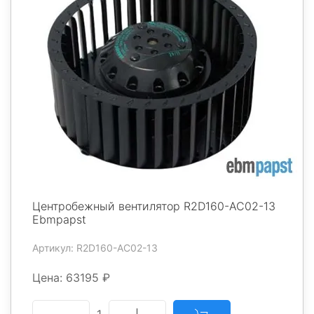
Центробежный вентилятор R2D160-AC02-13
Ebmpapst
Артикул: R2D160-AC02-13
Цена: 63195 ₽
1