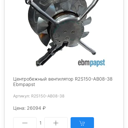
Центробежный вентилятор R2S150-AB08-38
Ebmpapst
Артикул: R2S150-AB08-38
Цена: 26094 ₽
1