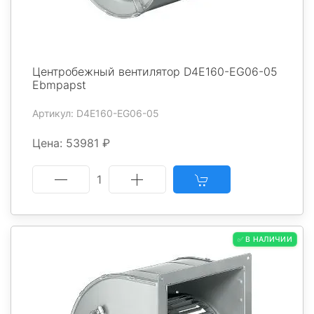
Центробежный вентилятор D4E160-EG06-05
Ebmpapst
Артикул: D4E160-EG06-05
Цена: 53981 ₽
1
✅ В НАЛИЧИИ