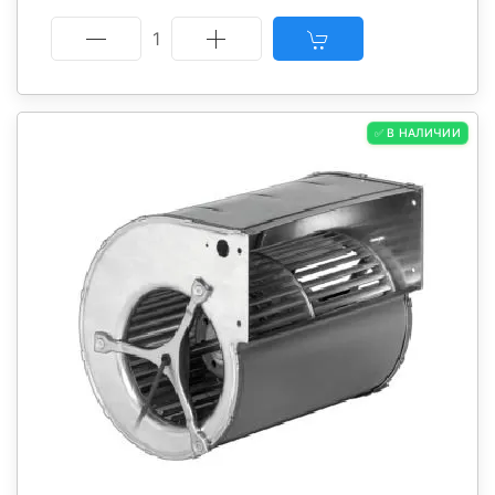
1
✅ В НАЛИЧИИ