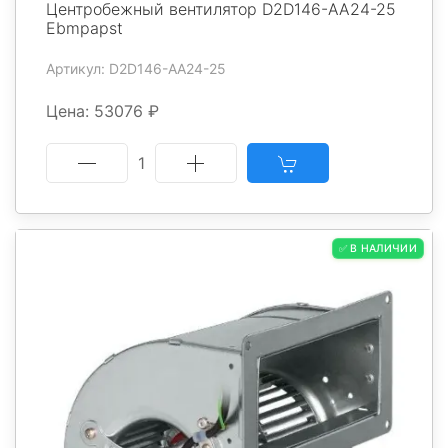
Центробежный вентилятор D2D146-AA24-25
Ebmpapst
Артикул: D2D146-AA24-25
Цена: 53076 ₽
1
✅ В НАЛИЧИИ