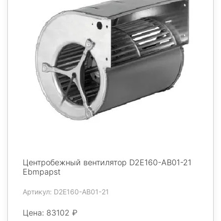
Центробежный вентилятор D2E160-AB01-21
Ebmpapst
Артикул: D2E160-AB01-21
Цена: 83102 ₽