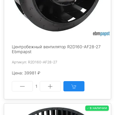
Центробежный вентилятор R2D160-AF28-27
Ebmpapst
Артикул: R2D160-AF28-27
Цена: 39981 ₽
1
✅ В НАЛИЧИИ