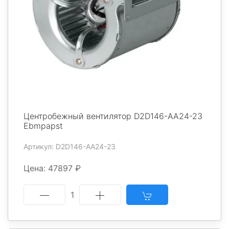
Центробежный вентилятор D2D146-AA24-23
Ebmpapst
Артикул: D2D146-AA24-23
Цена: 47897 ₽
1