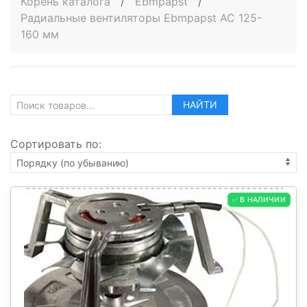
Корень каталога
/
Ebmpapst
/
Радиальные вентиляторы Ebmpapst AC 125-
160 мм
НАЙТИ
Сортировать по:
✅ В НАЛИЧИИ