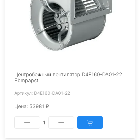
Центробежный вентилятор D4E160-DA01-22
Ebmpapst
Артикул: D4E160-DA01-22
Цена: 53981 ₽
1