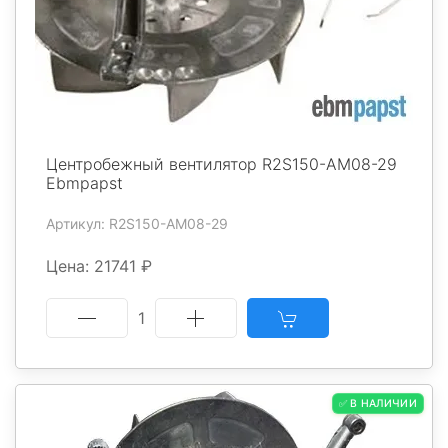
Центробежный вентилятор R2S150-AM08-29
Ebmpapst
Артикул: R2S150-AM08-29
Цена: 21741 ₽
1
✅ В НАЛИЧИИ