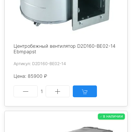
Центробежный вентилятор D2D160-BE02-14
Ebmpapst
Артикул: D2D160-BE02-14
Цена: 85900 ₽
1
✅ В НАЛИЧИИ