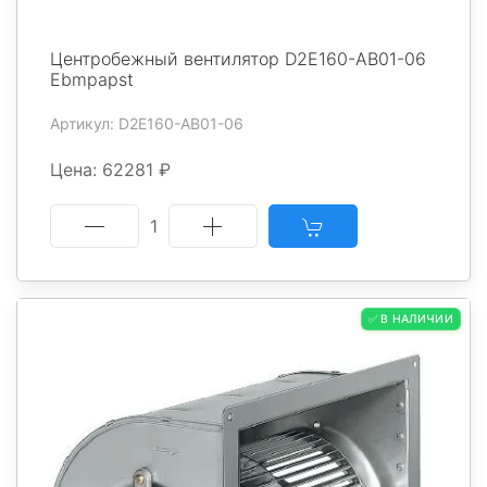
Центробежный вентилятор D2E160-AB01-06
Ebmpapst
Артикул: D2E160-AB01-06
Цена: 62281 ₽
1
✅ В НАЛИЧИИ