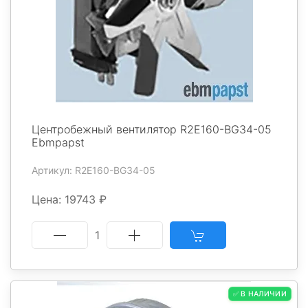
Центробежный вентилятор R2E160-BG34-05
Ebmpapst
Артикул: R2E160-BG34-05
Цена: 19743 ₽
1
✅ В НАЛИЧИИ