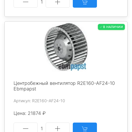
1
✅ В НАЛИЧИИ
Центробежный вентилятор R2E160-AF24-10
Ebmpapst
Артикул: R2E160-AF24-10
Цена: 21874 ₽
1