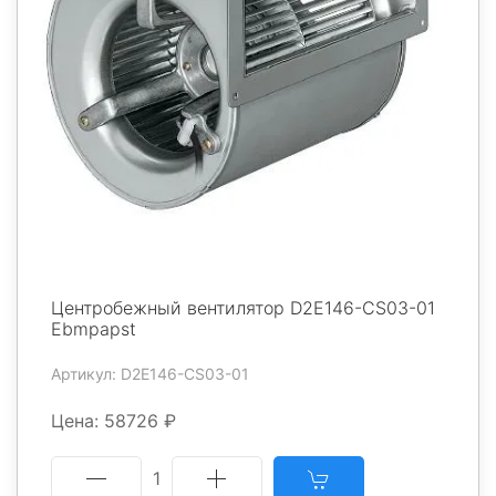
Центробежный вентилятор D2E146-CS03-01
Ebmpapst
Артикул: D2E146-CS03-01
Цена: 58726 ₽
1