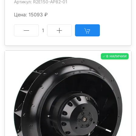
Артикул: R2E150-AP82-01
Цена: 15093 ₽
1
✅ В НАЛИЧИИ