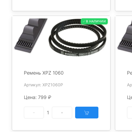
✅ В НАЛИЧИИ
Ремень XPZ 1060
Р
Артикул: XPZ1060P
Ар
Цена: 799 ₽
Це
1