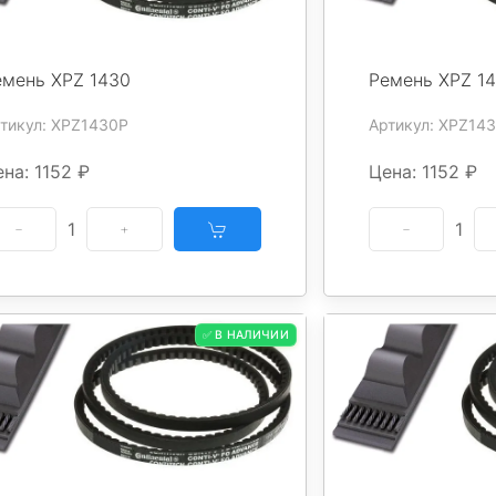
емень XPZ 1430
Ремень XPZ 1
тикул: XPZ1430P
Артикул: XPZ14
на: 1152 ₽
Цена: 1152 ₽
1
1
✅ В НАЛИЧИИ