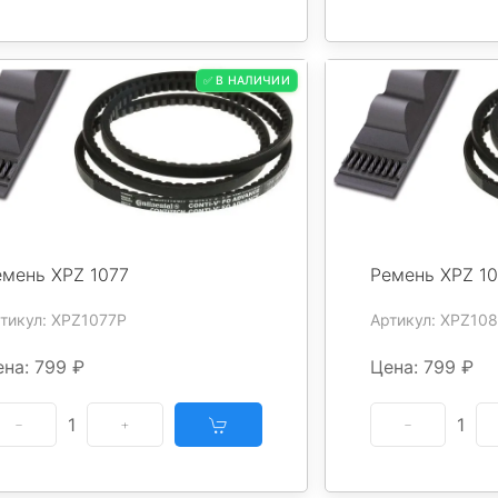
✅ В НАЛИЧИИ
емень XPZ 1077
Ремень XPZ 1
тикул: XPZ1077P
Артикул: XPZ10
на: 799 ₽
Цена: 799 ₽
1
1