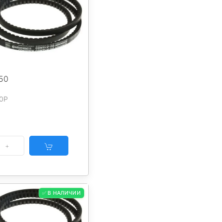
50
50P
✅ В НАЛИЧИИ