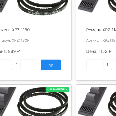
емень XPZ 1180
Ремень XPZ 11
тикул: XPZ1180P
Артикул: XPZ118
ена: 889 ₽
Цена: 1152 ₽
1
1
✅ В НАЛИЧИИ