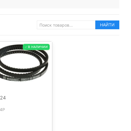
НАЙТИ
✅ В НАЛИЧИИ
024
24P