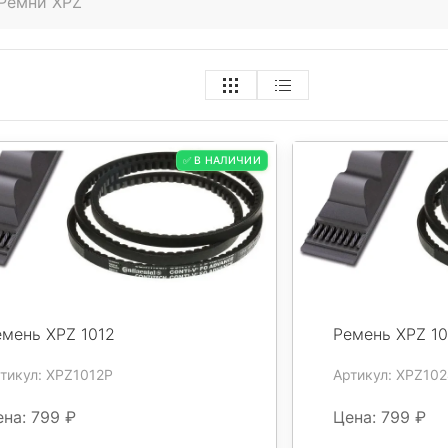
Ремни XPZ
✅ В НАЛИЧИИ
емень XPZ 1012
Ремень XPZ 1
тикул: XPZ1012P
Артикул: XPZ10
на: 799 ₽
Цена: 799 ₽