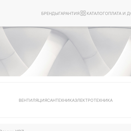
БРЕНДЫ
ГАРАНТИЯ
КАТАЛОГ
ОПЛАТА И Д
ВЕНТИЛЯЦИЯ
САНТЕХНИКА
ЭЛЕКТРОТЕХНИКА