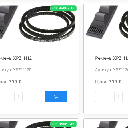
✅ В НАЛИЧИИ
емень XPZ 1112
Ремень XPZ 11
тикул: XPZ1112P
Артикул: XPZ112
на: 799 ₽
Цена: 799 ₽
1
1
✅ В НАЛИЧИИ