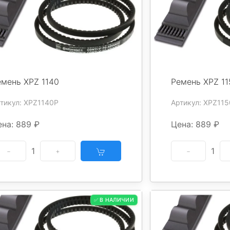
емень XPZ 1140
Ремень XPZ 11
тикул: XPZ1140P
Артикул: XPZ11
ена: 889 ₽
Цена: 889 ₽
1
1
✅ В НАЛИЧИИ