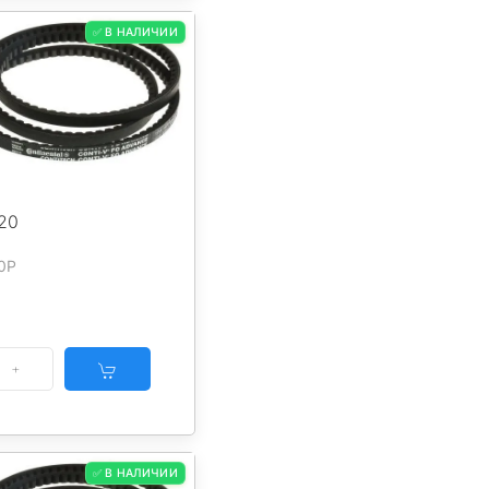
✅ В НАЛИЧИИ
20
0P
✅ В НАЛИЧИИ