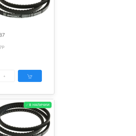
87
7P
✅ В НАЛИЧИИ