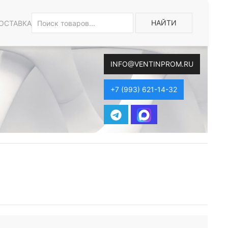
НАЙТИ
ОСТАВКА
INFO@VENTINPROM.RU
+7 (993) 621-14-32