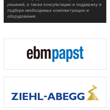
решений, а также консультацию и поддержку в
подборе необходимых комплектующих и
оборудования.