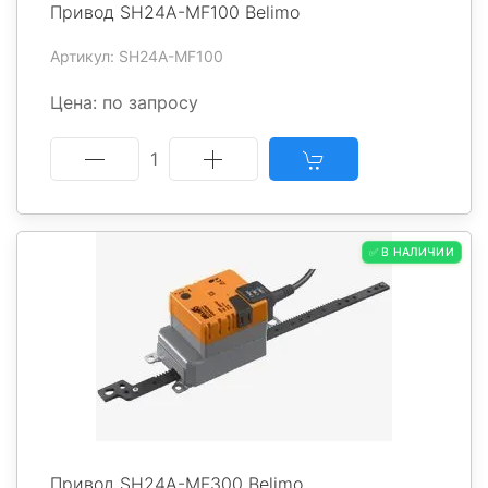
Привод SH24A-MF100 Belimo
Артикул: SH24A-MF100
Цена: по запросу
1
✅ В НАЛИЧИИ
Привод SH24A-MF300 Belimo