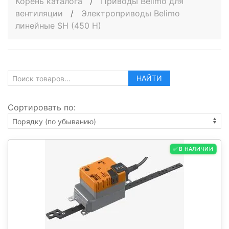
Корень каталога
/
Приводы Belimo для
вентиляции
/
Электроприводы Belimo
линейные SH (450 H)
НАЙТИ
Сортировать по:
✅ В НАЛИЧИИ