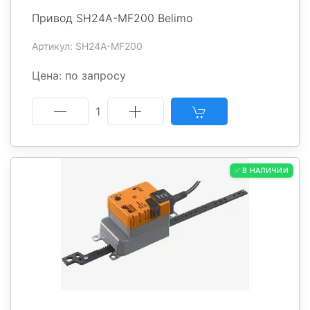
Привод SH24A-MF200 Belimo
Артикул: SH24A-MF200
Цена: по запросу
1
✅ В НАЛИЧИИ