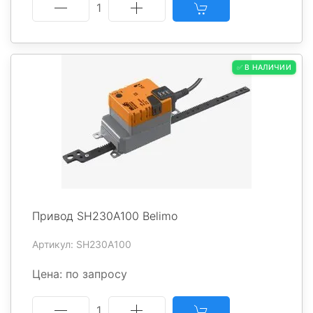
1
✅ В НАЛИЧИИ
Привод SH230A100 Belimo
Артикул: SH230A100
Цена: по запросу
1